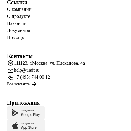
Ссылки
О компании
О продукте
Вакансии
Документы
Помощь
Контакты
111123, г.Москва, ул. Плеханова, 4а
help@urait.ru
+7 (495) 744 00 12
Все контакты
Приложения