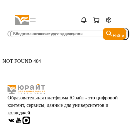
Найти
Найти
NOT FOUND 404
Образовательная платформа Юрайт - это цифровой
контент, сервисы, данные для университетов и
колледжей.