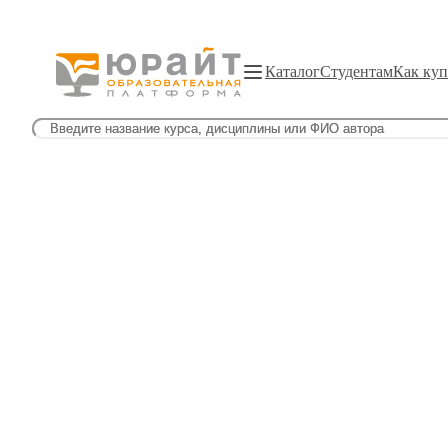
Каталог
Студентам
Как куп