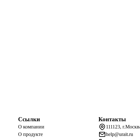
Ссылки
Контакты
О компании
111123, г.Москв
О продукте
help@urait.ru