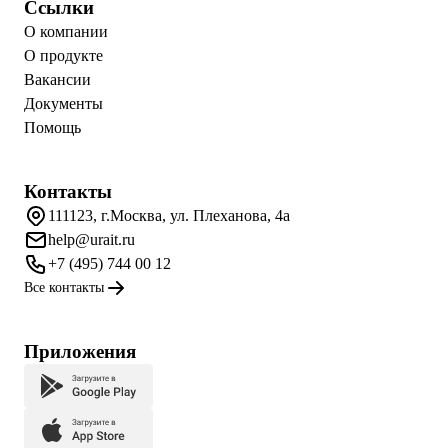
Ссылки
О компании
О продукте
Вакансии
Документы
Помощь
Контакты
111123, г.Москва, ул. Плеханова, 4а
help@urait.ru
+7 (495) 744 00 12
Все контакты
Приложения