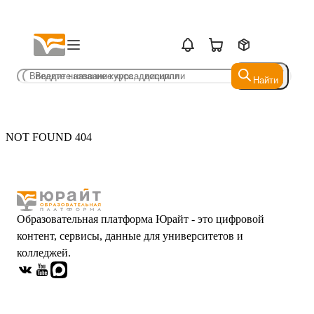
Найти
Найти
NOT FOUND 404
Образовательная платформа Юрайт - это цифровой
контент, сервисы, данные для университетов и
колледжей.