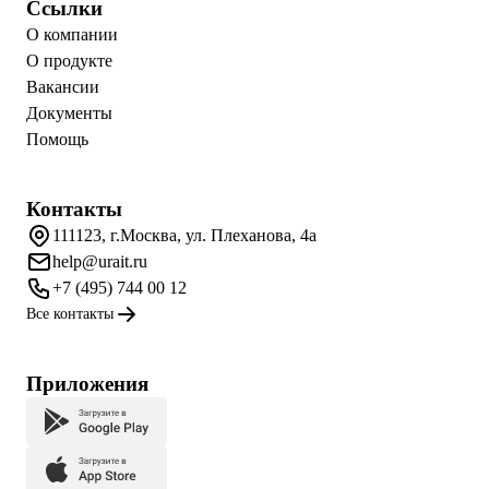
Ссылки
О компании
О продукте
Вакансии
Документы
Помощь
Контакты
111123, г.Москва, ул. Плеханова, 4а
help@urait.ru
+7 (495) 744 00 12
Все контакты
Приложения