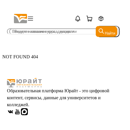
Найти
Найти
NOT FOUND 404
Образовательная платформа Юрайт - это цифровой
контент, сервисы, данные для университетов и
колледжей.