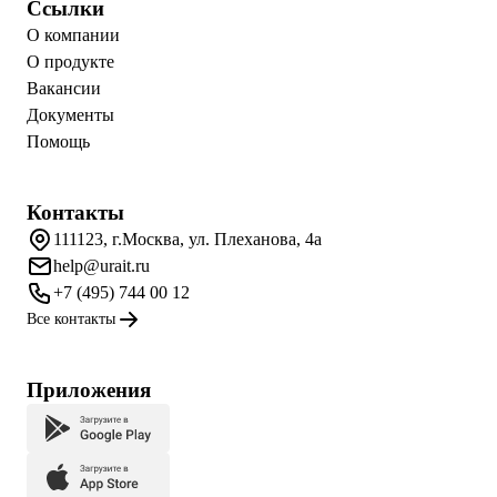
Ссылки
О компании
О продукте
Вакансии
Документы
Помощь
Контакты
111123, г.Москва, ул. Плеханова, 4а
help@urait.ru
+7 (495) 744 00 12
Все контакты
Приложения