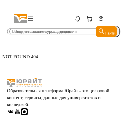
Найти
Найти
NOT FOUND 404
Образовательная платформа Юрайт - это цифровой
контент, сервисы, данные для университетов и
колледжей.