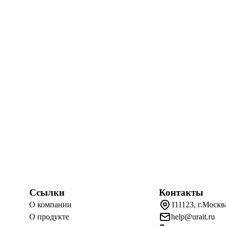
Ссылки
Контакты
О компании
111123, г.Москв
О продукте
help@urait.ru