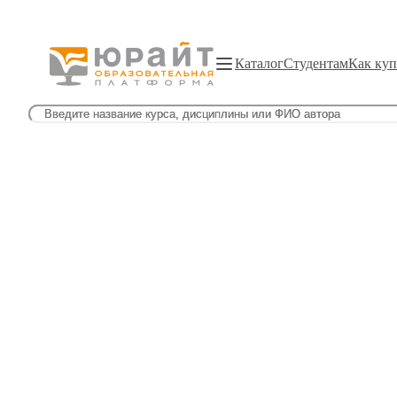
Каталог
Студентам
Как куп