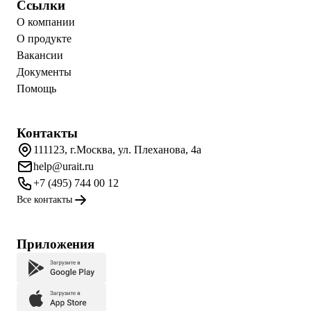
Ссылки
О компании
О продукте
Вакансии
Документы
Помощь
Контакты
111123, г.Москва, ул. Плеханова, 4а
help@urait.ru
+7 (495) 744 00 12
Все контакты
Приложения