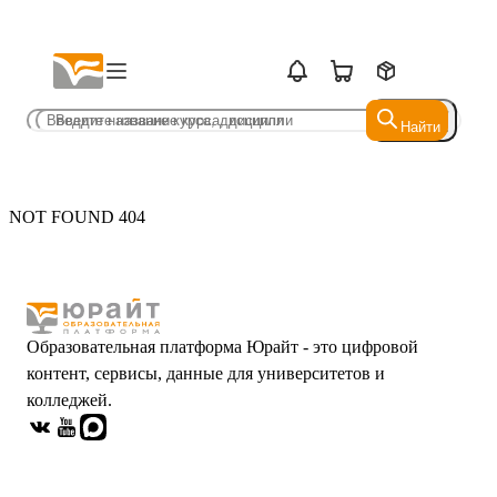
Найти
Найти
NOT FOUND 404
Образовательная платформа Юрайт - это цифровой
контент, сервисы, данные для университетов и
колледжей.