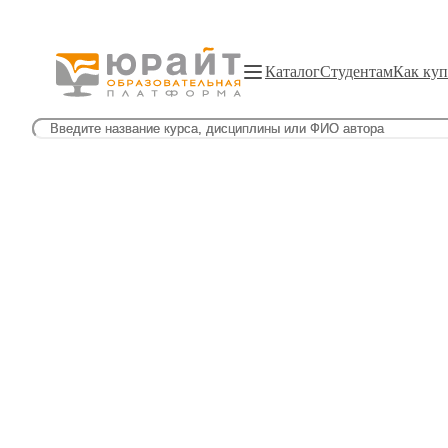
Каталог
Студентам
Как куп