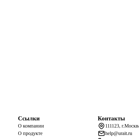
Ссылки
Контакты
О компании
111123, г.Москв
О продукте
help@urait.ru