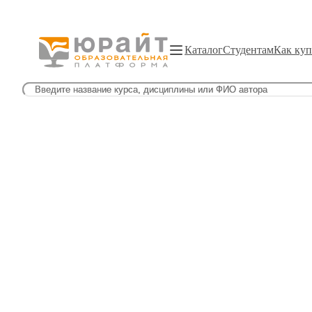
Каталог
Студентам
Как куп