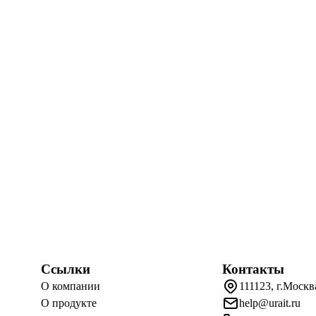
Ссылки
Контакты
О компании
111123, г.Москв
О продукте
help@urait.ru