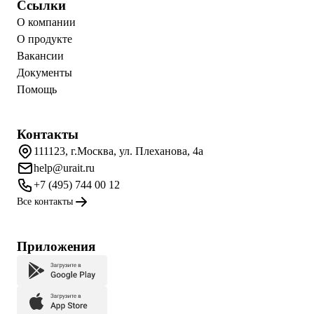
Ссылки
О компании
О продукте
Вакансии
Документы
Помощь
Контакты
111123, г.Москва, ул. Плеханова, 4а
help@urait.ru
+7 (495) 744 00 12
Все контакты
Приложения