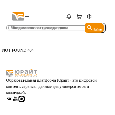
Найти
Найти
NOT FOUND 404
Образовательная платформа Юрайт - это цифровой
контент, сервисы, данные для университетов и
колледжей.