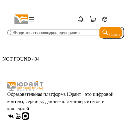
Найти
Найти
NOT FOUND 404
Образовательная платформа Юрайт - это цифровой
контент, сервисы, данные для университетов и
колледжей.