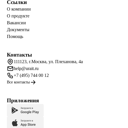
Ссылки
О компании
О продукте
Вакансии
Документы
Помощь
Контакты
111123, г.Москва, ул. Плеханова, 4а
help@urait.ru
+7 (495) 744 00 12
Все контакты
Приложения