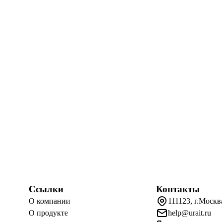
Ссылки
Контакты
О компании
111123, г.Москв
О продукте
help@urait.ru