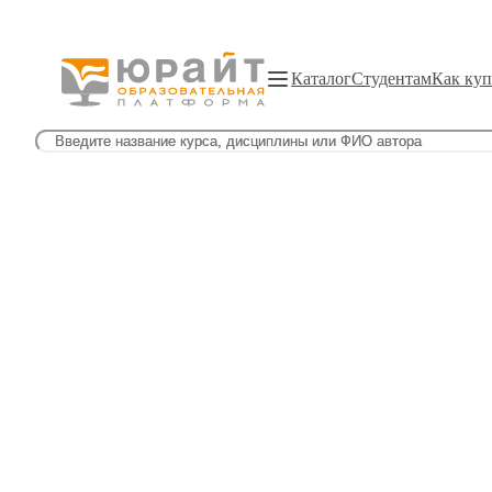
Каталог
Студентам
Как куп