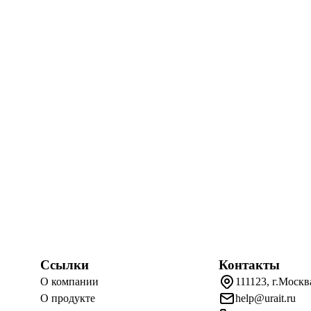
Ссылки
Контакты
О компании
111123, г.Москв
О продукте
help@urait.ru