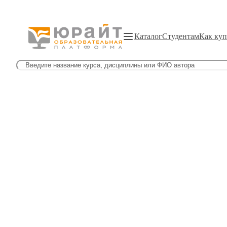
Каталог
Студентам
Как куп