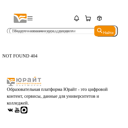
Найти
Найти
NOT FOUND 404
Образовательная платформа Юрайт - это цифровой
контент, сервисы, данные для университетов и
колледжей.