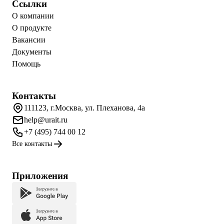
Ссылки
О компании
О продукте
Вакансии
Документы
Помощь
Контакты
111123, г.Москва, ул. Плеханова, 4а
help@urait.ru
+7 (495) 744 00 12
Все контакты
Приложения