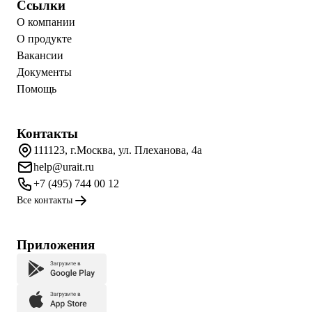
Ссылки
О компании
О продукте
Вакансии
Документы
Помощь
Контакты
111123, г.Москва, ул. Плеханова, 4а
help@urait.ru
+7 (495) 744 00 12
Все контакты
Приложения