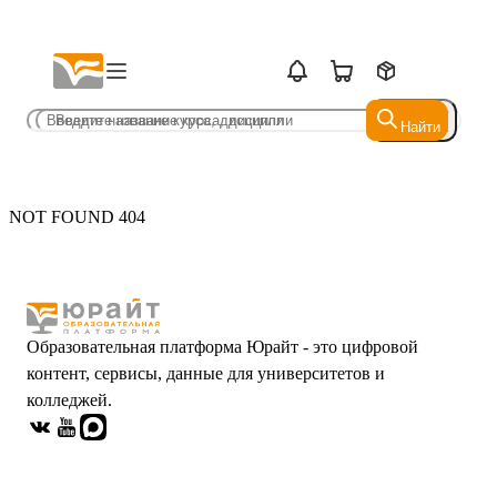
Найти
Найти
NOT FOUND 404
Образовательная платформа Юрайт - это цифровой
контент, сервисы, данные для университетов и
колледжей.