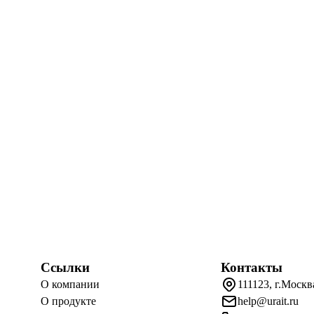
Ссылки
Контакты
О компании
111123, г.Москв
О продукте
help@urait.ru