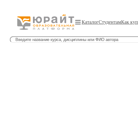
Каталог
Студентам
Как куп