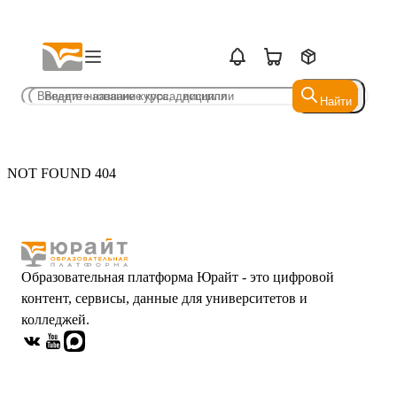
Найти
Найти
NOT FOUND 404
Образовательная платформа Юрайт - это цифровой
контент, сервисы, данные для университетов и
колледжей.