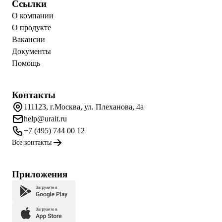
Ссылки
О компании
О продукте
Вакансии
Документы
Помощь
Контакты
111123, г.Москва, ул. Плеханова, 4а
help@urait.ru
+7 (495) 744 00 12
Все контакты
Приложения