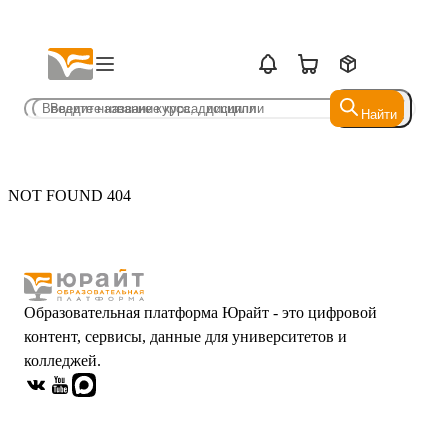
Найти
Найти
NOT FOUND 404
Образовательная платформа Юрайт - это цифровой
контент, сервисы, данные для университетов и
колледжей.