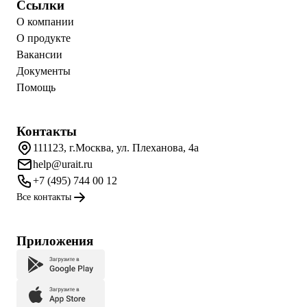
Ссылки
О компании
О продукте
Вакансии
Документы
Помощь
Контакты
111123, г.Москва, ул. Плеханова, 4а
help@urait.ru
+7 (495) 744 00 12
Все контакты
Приложения