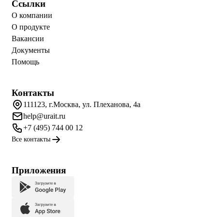
Ссылки
О компании
О продукте
Вакансии
Документы
Помощь
Контакты
111123, г.Москва, ул. Плеханова, 4а
help@urait.ru
+7 (495) 744 00 12
Все контакты
Приложения