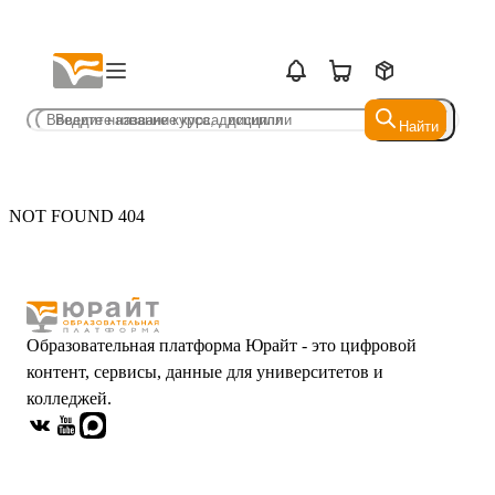
Найти
Найти
NOT FOUND 404
Образовательная платформа Юрайт - это цифровой
контент, сервисы, данные для университетов и
колледжей.