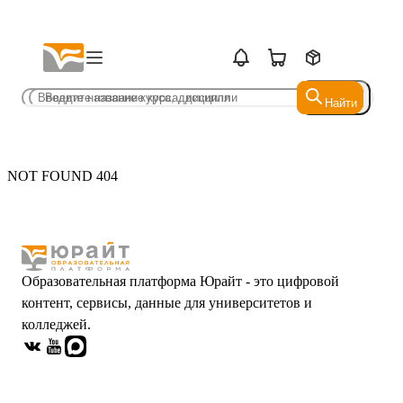
Найти
Найти
NOT FOUND 404
Образовательная платформа Юрайт - это цифровой
контент, сервисы, данные для университетов и
колледжей.