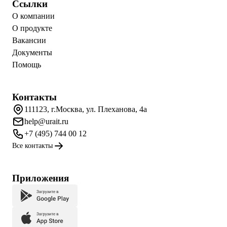
Ссылки
О компании
О продукте
Вакансии
Документы
Помощь
Контакты
111123, г.Москва, ул. Плеханова, 4а
help@urait.ru
+7 (495) 744 00 12
Все контакты
Приложения