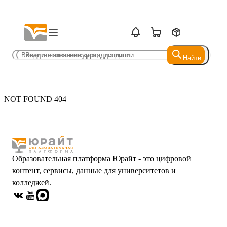
Найти
Найти
NOT FOUND 404
Образовательная платформа Юрайт - это цифровой
контент, сервисы, данные для университетов и
колледжей.