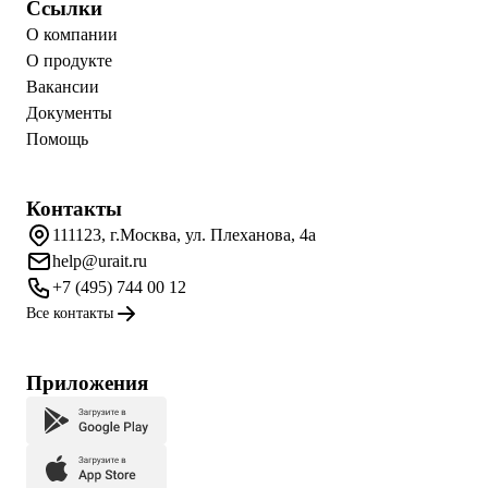
Ссылки
О компании
О продукте
Вакансии
Документы
Помощь
Контакты
111123, г.Москва, ул. Плеханова, 4а
help@urait.ru
+7 (495) 744 00 12
Все контакты
Приложения