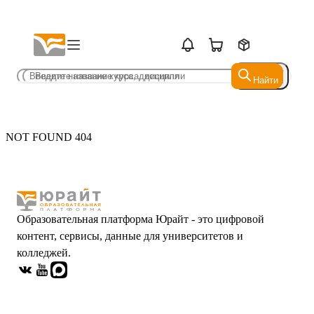
Найти
Найти
NOT FOUND 404
Образовательная платформа Юрайт - это цифровой
контент, сервисы, данные для университетов и
колледжей.