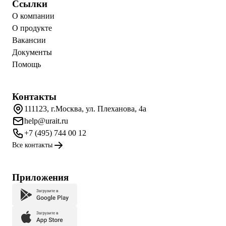
Ссылки
О компании
О продукте
Вакансии
Документы
Помощь
Контакты
111123, г.Москва, ул. Плеханова, 4а
help@urait.ru
+7 (495) 744 00 12
Все контакты
Приложения