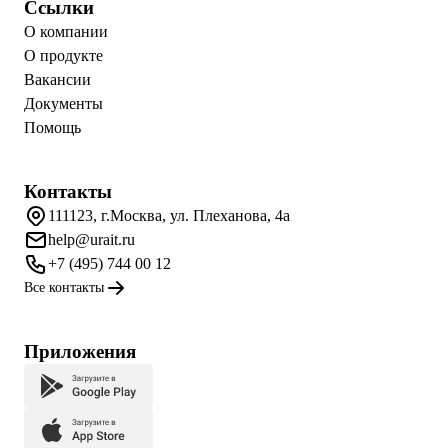
Ссылки
О компании
О продукте
Вакансии
Документы
Помощь
Контакты
111123, г.Москва, ул. Плеханова, 4а
help@urait.ru
+7 (495) 744 00 12
Все контакты
Приложения