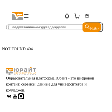
Найти
Найти
NOT FOUND 404
Образовательная платформа Юрайт - это цифровой
контент, сервисы, данные для университетов и
колледжей.