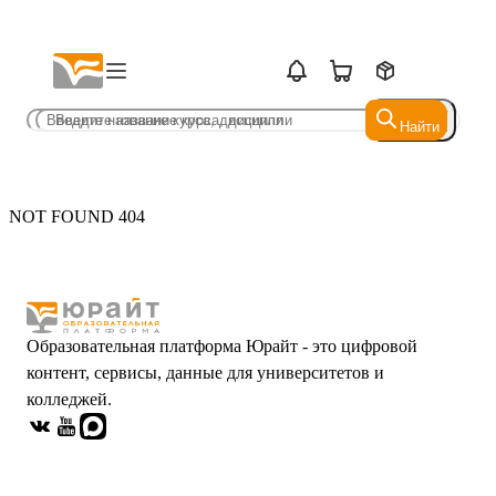
Найти
Найти
NOT FOUND 404
Образовательная платформа Юрайт - это цифровой
контент, сервисы, данные для университетов и
колледжей.