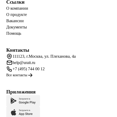
Ссылки
О компании
О продукте
Вакансии
Документы
Помощь
Контакты
111123, г.Москва, ул. Плеханова, 4а
help@urait.ru
+7 (495) 744 00 12
Все контакты
Приложения