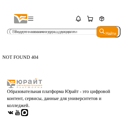
Найти
Найти
NOT FOUND 404
Образовательная платформа Юрайт - это цифровой
контент, сервисы, данные для университетов и
колледжей.