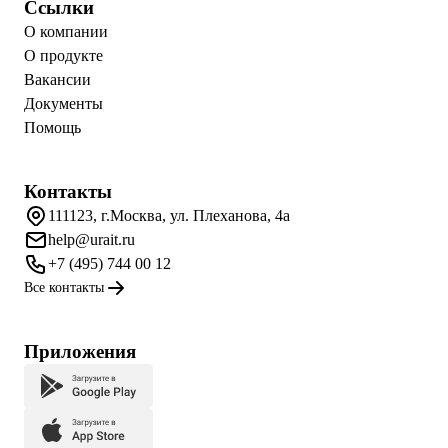
Ссылки
О компании
О продукте
Вакансии
Документы
Помощь
Контакты
111123, г.Москва, ул. Плеханова, 4а
help@urait.ru
+7 (495) 744 00 12
Все контакты
Приложения