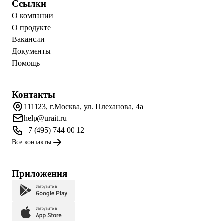
Ссылки
О компании
О продукте
Вакансии
Документы
Помощь
Контакты
111123, г.Москва, ул. Плеханова, 4а
help@urait.ru
+7 (495) 744 00 12
Все контакты
Приложения