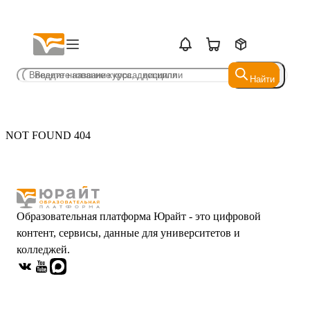
Найти
Найти
NOT FOUND 404
Образовательная платформа Юрайт - это цифровой
контент, сервисы, данные для университетов и
колледжей.