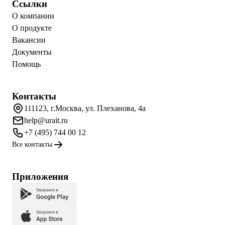
Ссылки
О компании
О продукте
Вакансии
Документы
Помощь
Контакты
111123, г.Москва, ул. Плеханова, 4а
help@urait.ru
+7 (495) 744 00 12
Все контакты
Приложения