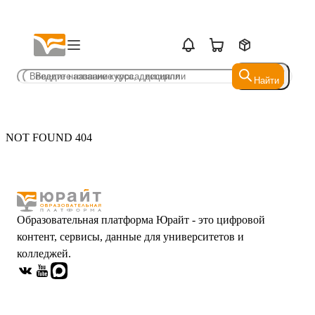
Найти
Найти
NOT FOUND 404
Образовательная платформа Юрайт - это цифровой
контент, сервисы, данные для университетов и
колледжей.