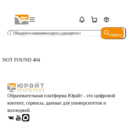
Найти
Найти
NOT FOUND 404
Образовательная платформа Юрайт - это цифровой
контент, сервисы, данные для университетов и
колледжей.