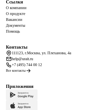
Ссылки
О компании
О продукте
Вакансии
Документы
Помощь
Контакты
111123, г.Москва, ул. Плеханова, 4а
help@urait.ru
+7 (495) 744 00 12
Все контакты
Приложения