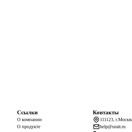
Ссылки
Контакты
О компании
111123, г.Москв
О продукте
help@urait.ru