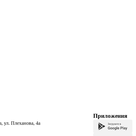
Приложения
а, ул. Плеханова, 4а