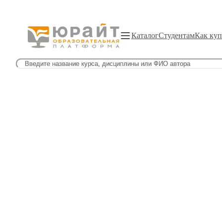
Каталог
Студентам
Как куп