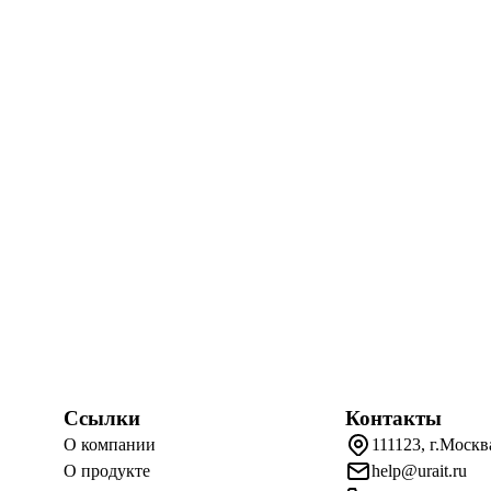
Ссылки
Контакты
О компании
111123, г.Москв
О продукте
help@urait.ru