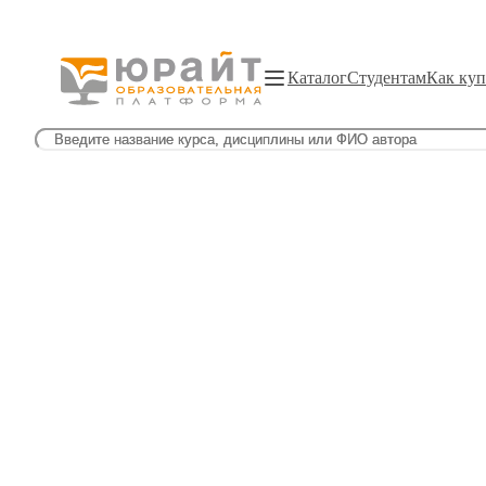
Каталог
Студентам
Как куп