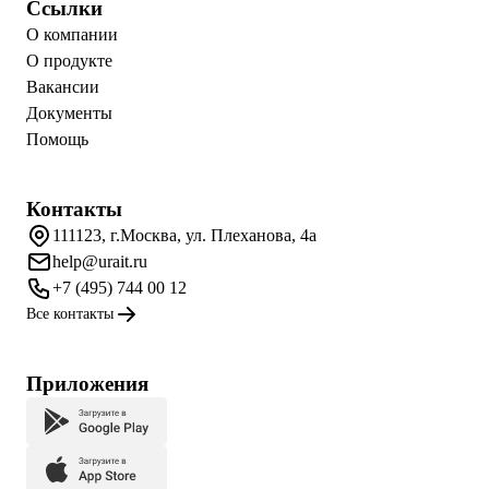
Ссылки
О компании
О продукте
Вакансии
Документы
Помощь
Контакты
111123, г.Москва, ул. Плеханова, 4а
help@urait.ru
+7 (495) 744 00 12
Все контакты
Приложения