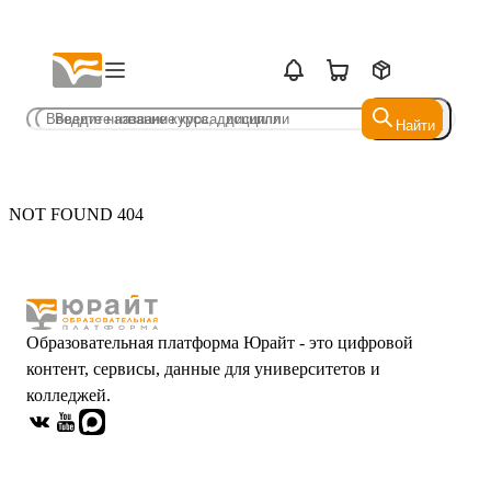
Найти
Найти
NOT FOUND 404
Образовательная платформа Юрайт - это цифровой
контент, сервисы, данные для университетов и
колледжей.