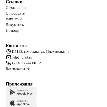
Ссылки
О компании
О продукте
Вакансии
Документы
Помощь
Контакты
111123, г.Москва, ул. Плеханова, 4а
help@urait.ru
+7 (495) 744 00 12
Все контакты
Приложения