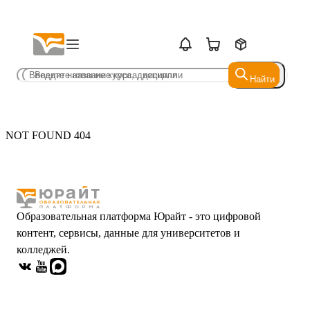
Найти
Найти
NOT FOUND 404
Образовательная платформа Юрайт - это цифровой
контент, сервисы, данные для университетов и
колледжей.