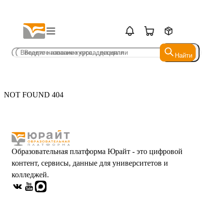
Найти
Найти
NOT FOUND 404
Образовательная платформа Юрайт - это цифровой
контент, сервисы, данные для университетов и
колледжей.