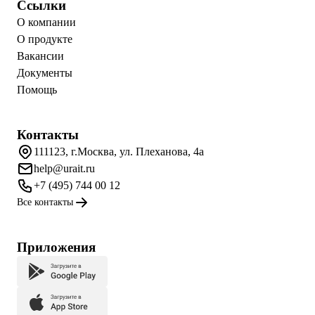
Ссылки
О компании
О продукте
Вакансии
Документы
Помощь
Контакты
111123, г.Москва, ул. Плеханова, 4а
help@urait.ru
+7 (495) 744 00 12
Все контакты
Приложения