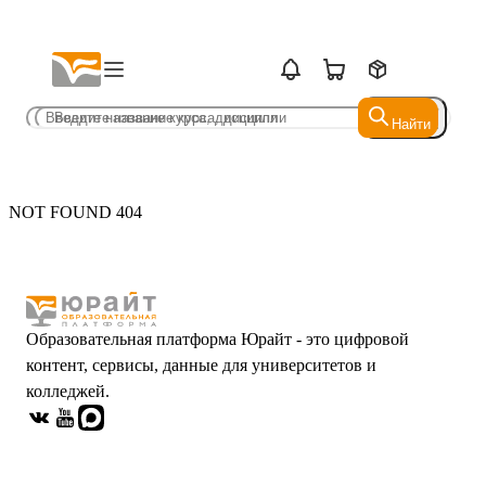
Найти
Найти
NOT FOUND 404
Образовательная платформа Юрайт - это цифровой
контент, сервисы, данные для университетов и
колледжей.