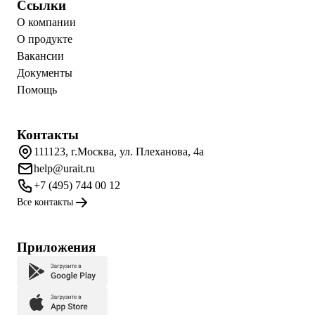
Ссылки
О компании
О продукте
Вакансии
Документы
Помощь
Контакты
111123, г.Москва, ул. Плеханова, 4а
help@urait.ru
+7 (495) 744 00 12
Все контакты
Приложения