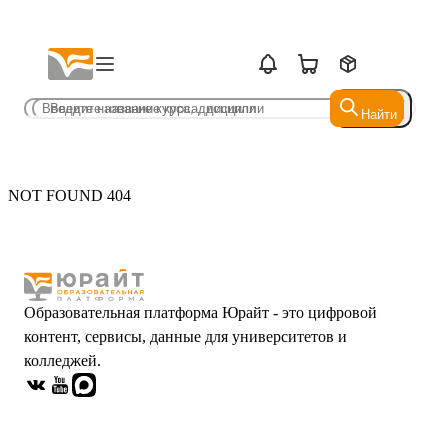
Найти
Найти
NOT FOUND 404
Образовательная платформа Юрайт - это цифровой
контент, сервисы, данные для университетов и
колледжей.