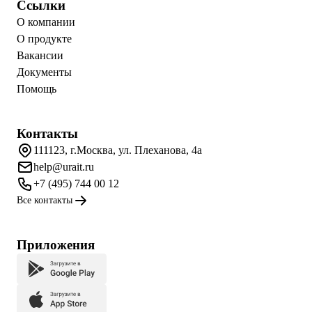
Ссылки
О компании
О продукте
Вакансии
Документы
Помощь
Контакты
111123, г.Москва, ул. Плеханова, 4а
help@urait.ru
+7 (495) 744 00 12
Все контакты
Приложения