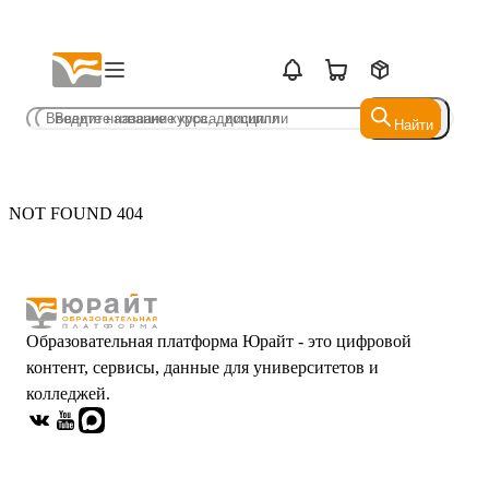
Найти
Найти
NOT FOUND 404
Образовательная платформа Юрайт - это цифровой
контент, сервисы, данные для университетов и
колледжей.