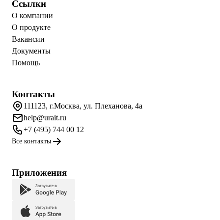
Ссылки
О компании
О продукте
Вакансии
Документы
Помощь
Контакты
111123, г.Москва, ул. Плеханова, 4а
help@urait.ru
+7 (495) 744 00 12
Все контакты
Приложения