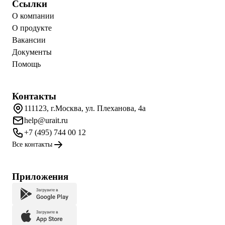
Ссылки
О компании
О продукте
Вакансии
Документы
Помощь
Контакты
111123, г.Москва, ул. Плеханова, 4а
help@urait.ru
+7 (495) 744 00 12
Все контакты
Приложения