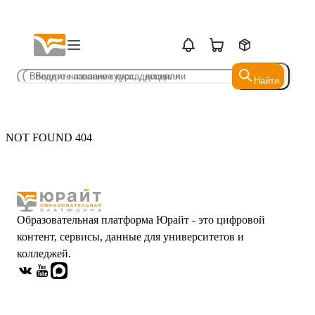
Найти
Найти
NOT FOUND 404
Образовательная платформа Юрайт - это цифровой
контент, сервисы, данные для университетов и
колледжей.