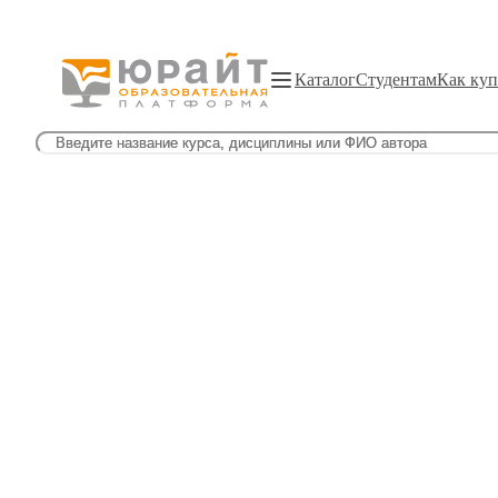
Каталог
Студентам
Как куп