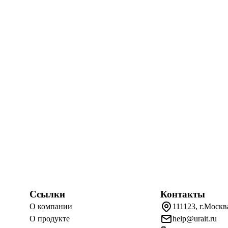
Ссылки
Контакты
О компании
111123, г.Москв
О продукте
help@urait.ru