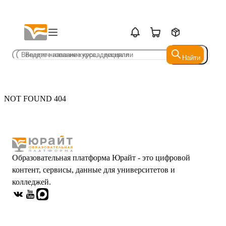
Найти
Найти
NOT FOUND 404
Образовательная платформа Юрайт - это цифровой
контент, сервисы, данные для университетов и
колледжей.