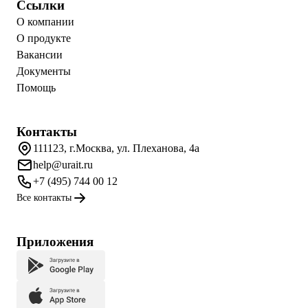
Ссылки
О компании
О продукте
Вакансии
Документы
Помощь
Контакты
111123, г.Москва, ул. Плеханова, 4а
help@urait.ru
+7 (495) 744 00 12
Все контакты
Приложения