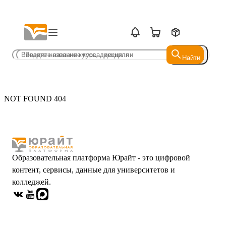
Найти
Найти
NOT FOUND 404
Образовательная платформа Юрайт - это цифровой
контент, сервисы, данные для университетов и
колледжей.