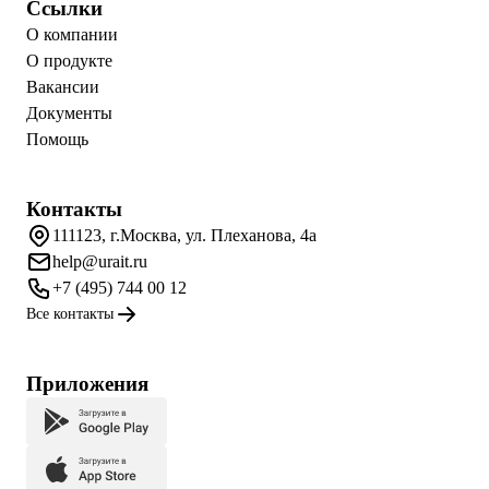
Ссылки
О компании
О продукте
Вакансии
Документы
Помощь
Контакты
111123, г.Москва, ул. Плеханова, 4а
help@urait.ru
+7 (495) 744 00 12
Все контакты
Приложения