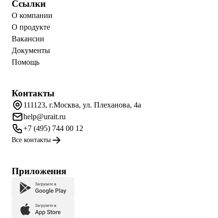
Ссылки
О компании
О продукте
Вакансии
Документы
Помощь
Контакты
111123, г.Москва, ул. Плеханова, 4а
help@urait.ru
+7 (495) 744 00 12
Все контакты
Приложения