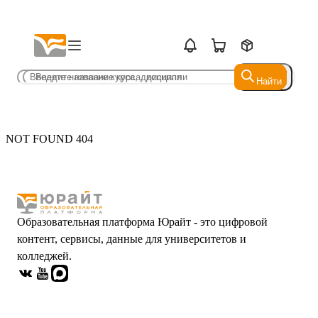
Найти
Найти
NOT FOUND 404
Образовательная платформа Юрайт - это цифровой
контент, сервисы, данные для университетов и
колледжей.