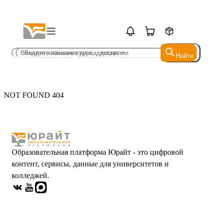
Найти
Найти
NOT FOUND 404
Образовательная платформа Юрайт - это цифровой
контент, сервисы, данные для университетов и
колледжей.