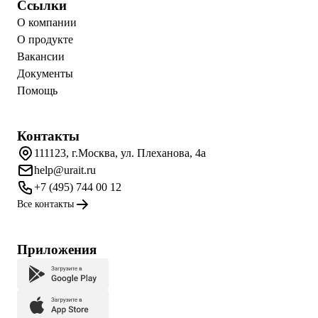
Ссылки
О компании
О продукте
Вакансии
Документы
Помощь
Контакты
111123, г.Москва, ул. Плеханова, 4а
help@urait.ru
+7 (495) 744 00 12
Все контакты
Приложения