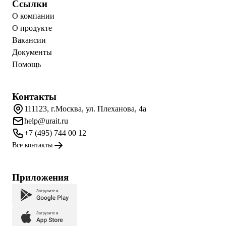
Ссылки
О компании
О продукте
Вакансии
Документы
Помощь
Контакты
111123, г.Москва, ул. Плеханова, 4а
help@urait.ru
+7 (495) 744 00 12
Все контакты
Приложения