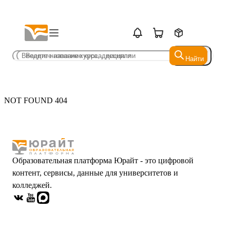
Найти
Найти
NOT FOUND 404
Образовательная платформа Юрайт - это цифровой
контент, сервисы, данные для университетов и
колледжей.