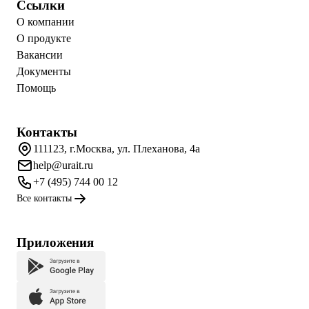
Ссылки
О компании
О продукте
Вакансии
Документы
Помощь
Контакты
111123, г.Москва, ул. Плеханова, 4а
help@urait.ru
+7 (495) 744 00 12
Все контакты
Приложения