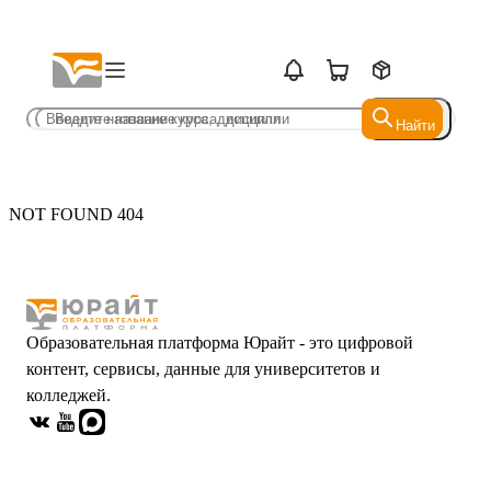
Найти
Найти
NOT FOUND 404
Образовательная платформа Юрайт - это цифровой
контент, сервисы, данные для университетов и
колледжей.