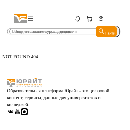
Найти
Найти
NOT FOUND 404
Образовательная платформа Юрайт - это цифровой
контент, сервисы, данные для университетов и
колледжей.