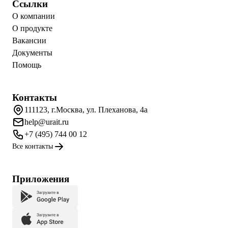
Ссылки
О компании
О продукте
Вакансии
Документы
Помощь
Контакты
111123, г.Москва, ул. Плеханова, 4а
help@urait.ru
+7 (495) 744 00 12
Все контакты
Приложения