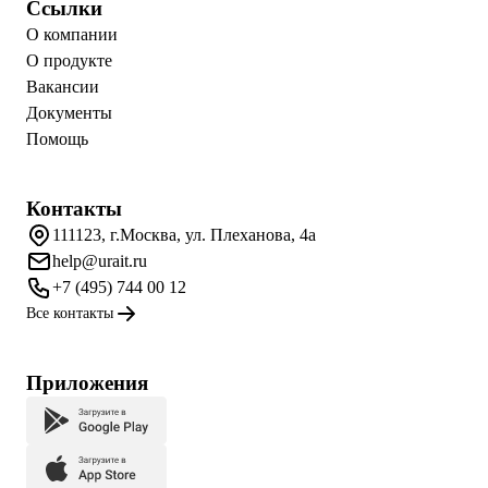
Ссылки
О компании
О продукте
Вакансии
Документы
Помощь
Контакты
111123, г.Москва, ул. Плеханова, 4а
help@urait.ru
+7 (495) 744 00 12
Все контакты
Приложения