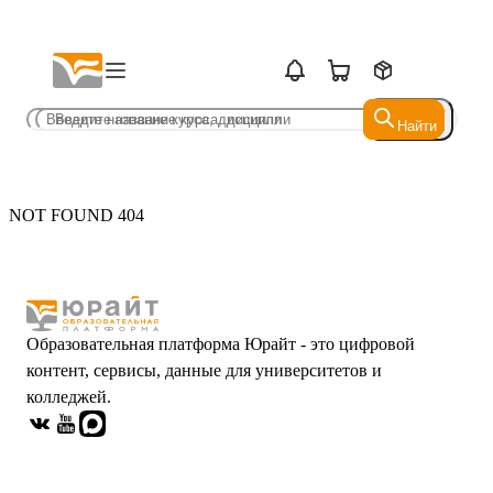
Найти
Найти
NOT FOUND 404
Образовательная платформа Юрайт - это цифровой
контент, сервисы, данные для университетов и
колледжей.