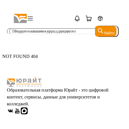
Найти
Найти
NOT FOUND 404
Образовательная платформа Юрайт - это цифровой
контент, сервисы, данные для университетов и
колледжей.