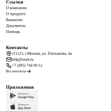
Ссылки
О компании
О продукте
Вакансии
Документы
Помощь
Контакты
111123, г.Москва, ул. Плеханова, 4а
help@urait.ru
+7 (495) 744 00 12
Все контакты
Приложения