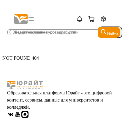
Найти
Найти
NOT FOUND 404
Образовательная платформа Юрайт - это цифровой
контент, сервисы, данные для университетов и
колледжей.