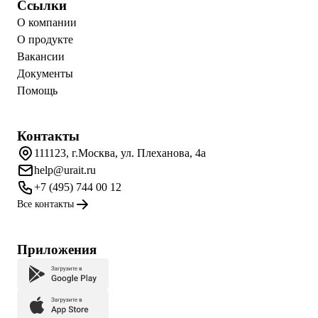
Ссылки
О компании
О продукте
Вакансии
Документы
Помощь
Контакты
111123, г.Москва, ул. Плеханова, 4а
help@urait.ru
+7 (495) 744 00 12
Все контакты
Приложения