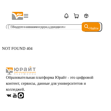
Найти
Найти
NOT FOUND 404
Образовательная платформа Юрайт - это цифровой
контент, сервисы, данные для университетов и
колледжей.