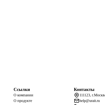
Ссылки
Контакты
О компании
111123, г.Москв
О продукте
help@urait.ru