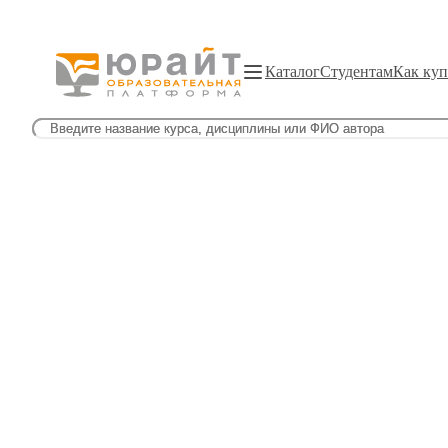
Каталог
Студентам
Как куп